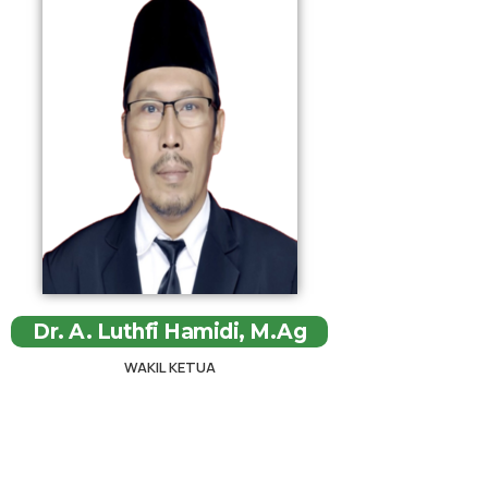
Dr. A. Luthfi Hamidi, M.Ag
WAKIL KETUA