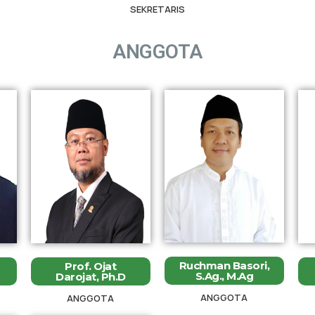
SEKRETARIS
ANGGOTA
Ruchman Basori,
Prof. Ojat
S.Ag., M.Ag
Darojat, Ph.D
ANGGOTA
ANGGOTA