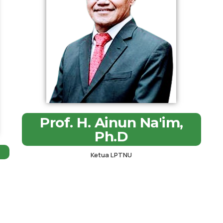
Prof. H. Ainun Na'im,
Ph.D
Ketua LPTNU