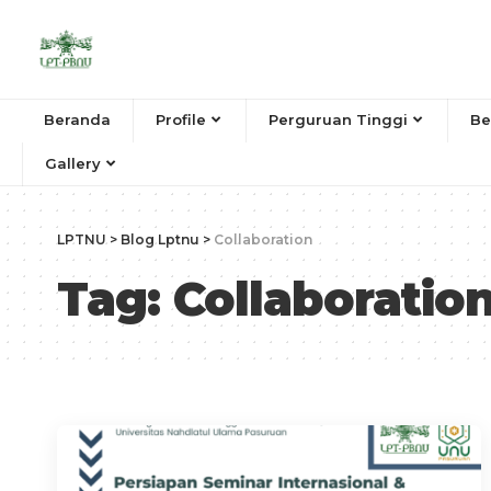
Beranda
Profile
Perguruan Tinggi
Be
Gallery
LPTNU
>
Blog Lptnu
>
Collaboration
Tag:
Collaboratio