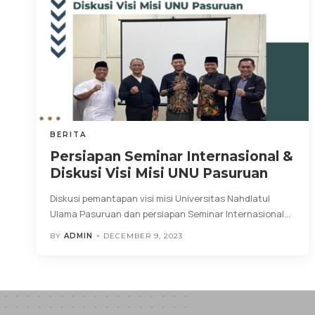
BERITA
Persiapan Seminar Internasional &
Diskusi Visi Misi UNU Pasuruan
Diskusi pemantapan visi misi Universitas Nahdlatul
Ulama Pasuruan dan persiapan Seminar Internasional
…
BY
ADMIN
DECEMBER 9, 2023