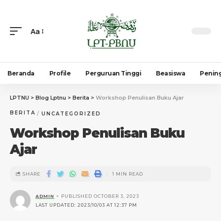
Aa
Beranda
Profile
Perguruan Tinggi
Beasiswa
Penin
LPTNU
>
Blog Lptnu
>
Berita
>
Workshop Penulisan Buku Ajar
BERITA
UNCATEGORIZED
Workshop Penulisan Buku
Ajar
SHARE
1 MIN READ
ADMIN
PUBLISHED OCTOBER 3, 2023
LAST UPDATED: 2023/10/03 AT 12:37 PM