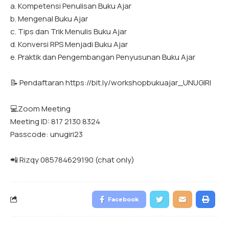
a. Kompetensi Penulisan Buku Ajar
b. Mengenal Buku Ajar
c. Tips dan Trik Menulis Buku Ajar
d. Konversi RPS Menjadi Buku Ajar
e. Praktik dan Pengembangan Penyusunan Buku Ajar
📝 Pendaftaran https://bit.ly/workshopbukuajar_UNUGIRI
💻Zoom Meeting
Meeting ID: 817 2130 8324
Passcode: unugiri23
📲 Rizqy 085784629190 (chat only)
Facebook