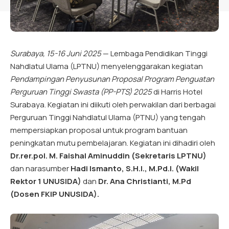
Surabaya, 15-16 Juni 2025
— Lembaga Pendidikan Tinggi
Nahdlatul Ulama (LPTNU) menyelenggarakan kegiatan
Pendampingan Penyusunan Proposal Program Penguatan
Perguruan Tinggi Swasta (PP-PTS) 2025
di Harris Hotel
Surabaya. Kegiatan ini diikuti oleh perwakilan dari berbagai
Perguruan Tinggi Nahdlatul Ulama (PTNU) yang tengah
mempersiapkan proposal untuk program bantuan
peningkatan mutu pembelajaran. Kegiatan ini dihadiri oleh
Dr.rer.pol. M. Faishal Aminuddin (Sekretaris LPTNU)
dan narasumber
Hadi Ismanto, S.H.I., M.Pd.I. (Wakil
Rektor 1 UNUSIDA)
dan
Dr. Ana Christianti, M.Pd
(Dosen FKIP UNUSIDA).