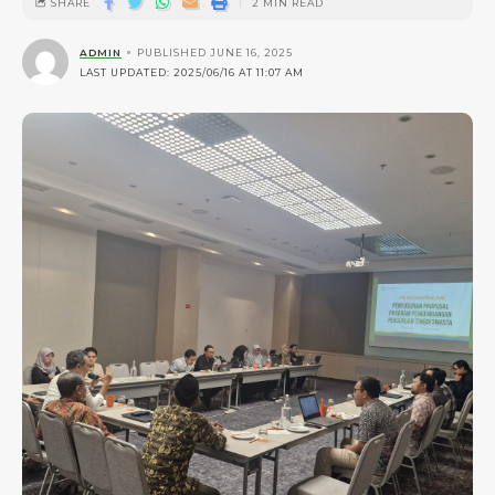
SHARE
2 MIN READ
ADMIN
PUBLISHED JUNE 16, 2025
LAST UPDATED: 2025/06/16 AT 11:07 AM