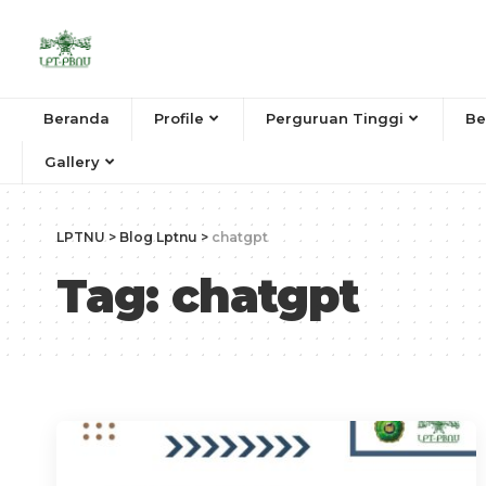
Beranda
Profile
Perguruan Tinggi
Be
Gallery
LPTNU
>
Blog Lptnu
>
chatgpt
Tag:
chatgpt