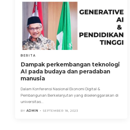
BERITA
Dampak perkembangan teknologi
AI pada budaya dan peradaban
manusia
Dalam Konferensi Nasional Ekonomi Digital &
Pembangunan Berkelanjutan yang diselenggarakan di
universitas
…
BY
ADMIN
SEPTEMBER 18, 2023