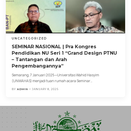
UNCATEGORIZED
SEMINAR NASIONAL | Pra Kongres
Pendidikan NU Seri 1 “Grand Design PTNU
– Tantangan dan Arah
Pengembangannya”
Semarang, 7 Januari 2025—Universitas Wahid Hasyim
(UNWAHAS) menjadi tuan rumah acara Seminar
…
BY
ADMIN
JANUARY 8, 2025