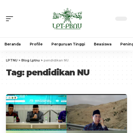
Beranda
Profile
Perguruan Tinggi
Beasiswa
Penin
LPTNU
>
Blog Lptnu
>
pendidikan NU
Tag:
pendidikan NU