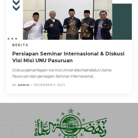
BERITA
Persiapan Seminar Internasional & Diskusi
Visi Misi UNU Pasuruan
Diskusi pemantapan visi misi Universitas Nahdlatul Ulama
Pasuruan dan persiapan Seminar Internasional
…
BY
ADMIN
DECEMBER 9, 2023