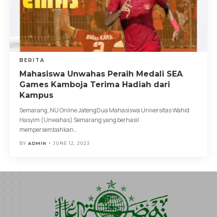
BERITA
Mahasiswa Unwahas Peraih Medali SEA
Games Kamboja Terima Hadiah dari
Kampus
Semarang, NU Online JatengDua Mahasiswa Universitas Wahid
Hasyim (Unwahas) Semarang yang berhasil
mempersembahkan
…
BY
ADMIN
JUNE 12, 2023